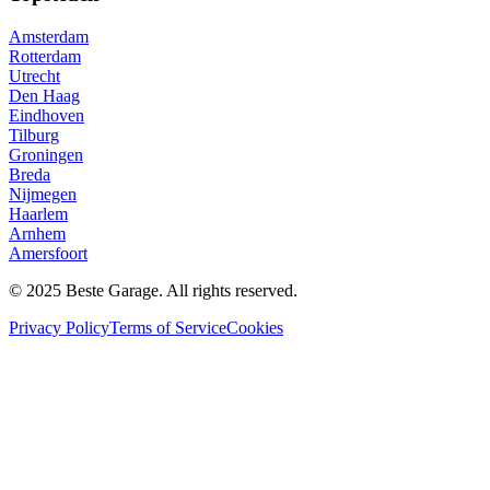
Amsterdam
Rotterdam
Utrecht
Den Haag
Eindhoven
Tilburg
Groningen
Breda
Nijmegen
Haarlem
Arnhem
Amersfoort
© 2025 Beste Garage. All rights reserved.
Privacy Policy
Terms of Service
Cookies