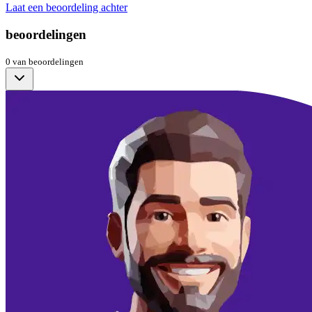
Laat een beoordeling achter
beoordelingen
0
van
beoordelingen