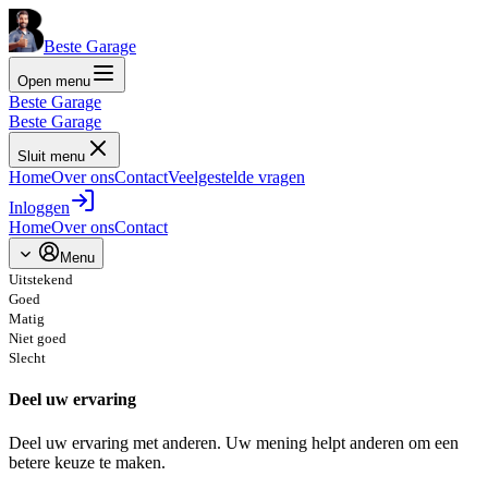
Beste Garage
Open menu
Beste Garage
Beste Garage
Sluit menu
Home
Over ons
Contact
Veelgestelde vragen
Inloggen
Home
Over ons
Contact
Menu
Uitstekend
Goed
Matig
Niet goed
Slecht
Deel uw ervaring
Deel uw ervaring met anderen. Uw mening helpt anderen om een
betere keuze te maken.