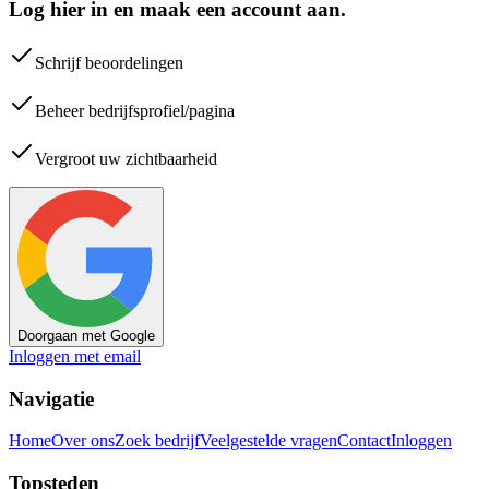
Log hier in en maak een account aan.
Schrijf beoordelingen
Beheer bedrijfsprofiel/pagina
Vergroot uw zichtbaarheid
Doorgaan met Google
Inloggen met email
Navigatie
Home
Over ons
Zoek bedrijf
Veelgestelde vragen
Contact
Inloggen
Topsteden