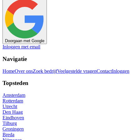
Doorgaan met Google
Inloggen met email
Navigatie
Home
Over ons
Zoek bedrijf
Veelgestelde vragen
Contact
Inloggen
Topsteden
Amsterdam
Rotterdam
Utrecht
Den Haag
Eindhoven
Tilburg
Groningen
Breda