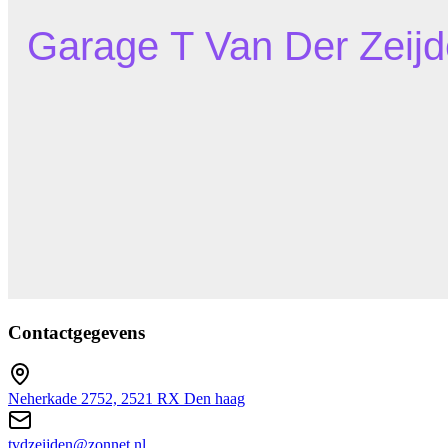
Contactgegevens
Neherkade 2752, 2521 RX Den haag
tvdzeijden@zonnet.nl