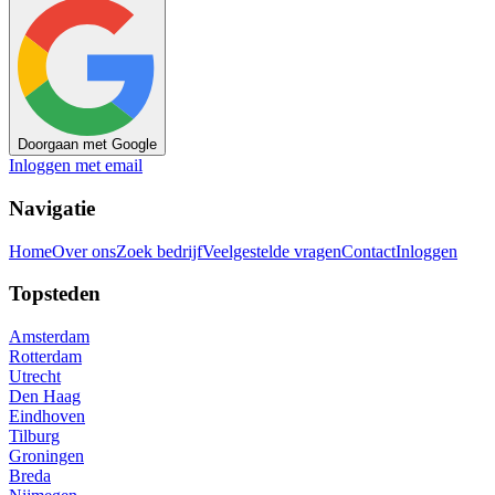
Doorgaan met Google
Inloggen met email
Navigatie
Home
Over ons
Zoek bedrijf
Veelgestelde vragen
Contact
Inloggen
Topsteden
Amsterdam
Rotterdam
Utrecht
Den Haag
Eindhoven
Tilburg
Groningen
Breda