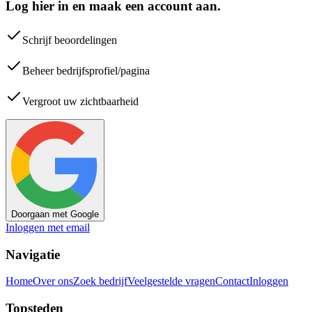
Log hier in en maak een account aan.
Schrijf beoordelingen
Beheer bedrijfsprofiel/pagina
Vergroot uw zichtbaarheid
Doorgaan met Google
Inloggen met email
Navigatie
Home
Over ons
Zoek bedrijf
Veelgestelde vragen
Contact
Inloggen
Topsteden