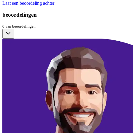
Laat een beoordeling achter
beoordelingen
0
van
beoordelingen