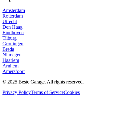
Amsterdam
Rotterdam
Utrecht
Den Haag
Eindhoven
Tilburg
Groningen
Breda
Nijmegen
Haarlem
Arnhem
Amersfoort
© 2025 Beste Garage. All rights reserved.
Privacy Policy
Terms of Service
Cookies