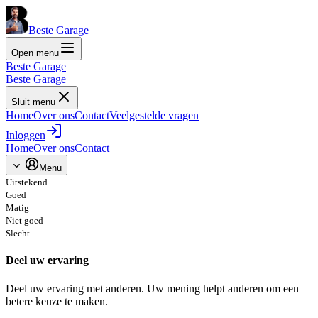
Beste Garage
Open menu
Beste Garage
Beste Garage
Sluit menu
Home
Over ons
Contact
Veelgestelde vragen
Inloggen
Home
Over ons
Contact
Menu
Uitstekend
Goed
Matig
Niet goed
Slecht
Deel uw ervaring
Deel uw ervaring met anderen. Uw mening helpt anderen om een
betere keuze te maken.