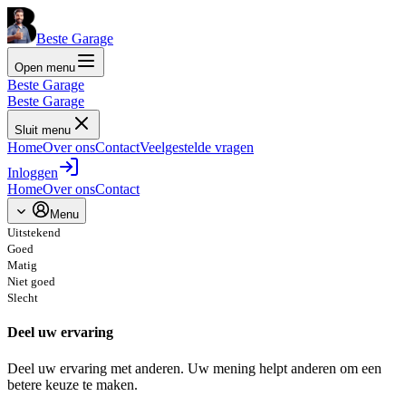
Beste Garage
Open menu
Beste Garage
Beste Garage
Sluit menu
Home
Over ons
Contact
Veelgestelde vragen
Inloggen
Home
Over ons
Contact
Menu
Uitstekend
Goed
Matig
Niet goed
Slecht
Deel uw ervaring
Deel uw ervaring met anderen. Uw mening helpt anderen om een
betere keuze te maken.