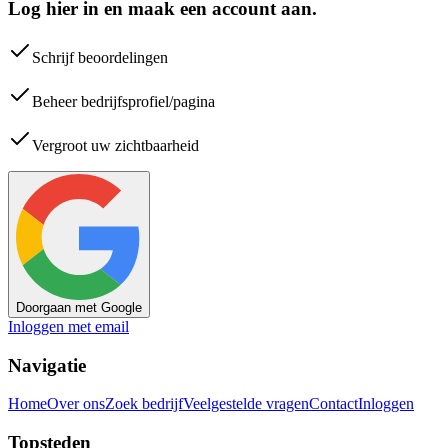
Log hier in en maak een account aan.
Schrijf beoordelingen
Beheer bedrijfsprofiel/pagina
Vergroot uw zichtbaarheid
Doorgaan met Google
Inloggen met email
Navigatie
Home
Over ons
Zoek bedrijf
Veelgestelde vragen
Contact
Inloggen
Topsteden