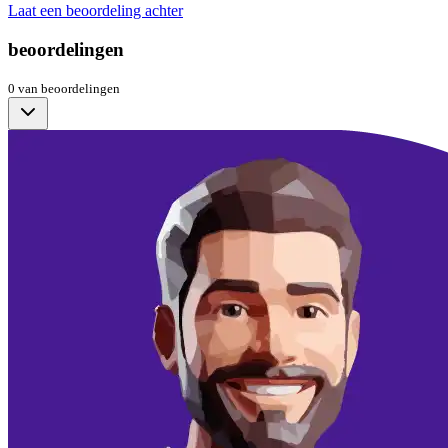
Laat een beoordeling achter
beoordelingen
0
van
beoordelingen