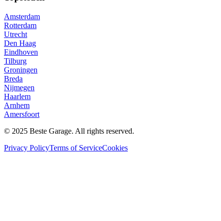
Amsterdam
Rotterdam
Utrecht
Den Haag
Eindhoven
Tilburg
Groningen
Breda
Nijmegen
Haarlem
Arnhem
Amersfoort
© 2025 Beste Garage. All rights reserved.
Privacy Policy
Terms of Service
Cookies