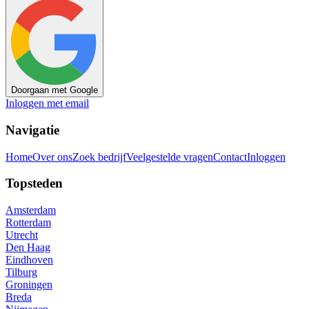
Doorgaan met Google
Inloggen met email
Navigatie
Home
Over ons
Zoek bedrijf
Veelgestelde vragen
Contact
Inloggen
Topsteden
Amsterdam
Rotterdam
Utrecht
Den Haag
Eindhoven
Tilburg
Groningen
Breda