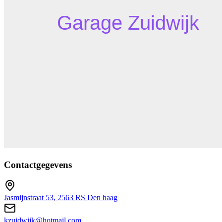
Contactgegevens
Jasmijnstraat 53, 2563 RS Den haag
kzuidwijk@hotmail.com