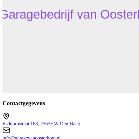
Contactgegevens
Esdoornstraat 168, 2565HW Den Haag
info@garagevanoosterhout.nl