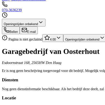
070-3636239
Openingstijden onbekend
Bellen
E-mail
Pagina is niet geclaimd
4.00
Openingstijden onbekend
Garagebedrijf van Oosterhout
Esdoornstraat 168, 2565HW Den Haag
Er is nog geen beschrijving toegevoegd voor dit bedrijf. Mogelijk volg
Diensten
Nog geen dienstinformatie beschikbaar. Als het bedrijf deze deelt, zal
Locatie