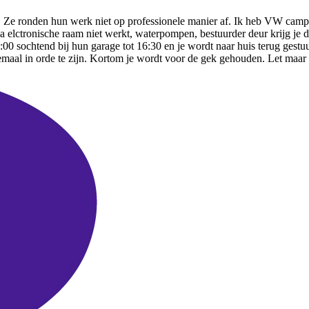
s. Ze ronden hun werk niet op professionele manier af. Ik heb VW campe
a elctronische raam niet werkt, waterpompen, bestuurder deur krijg je d
00 sochtend bij hun garage tot 16:30 en je wordt naar huis terug gestuu
lemaal in orde te zijn. Kortom je wordt voor de gek gehouden. Let maar