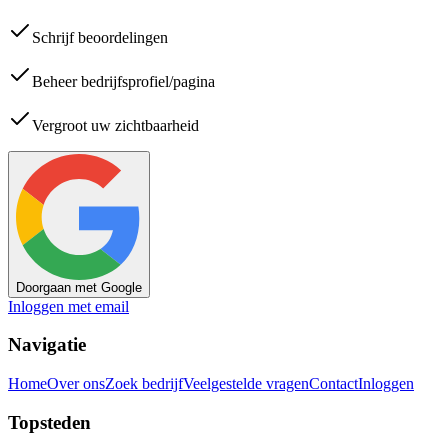
Schrijf beoordelingen
Beheer bedrijfsprofiel/pagina
Vergroot uw zichtbaarheid
Doorgaan met Google
Inloggen met email
Navigatie
Home
Over ons
Zoek bedrijf
Veelgestelde vragen
Contact
Inloggen
Topsteden