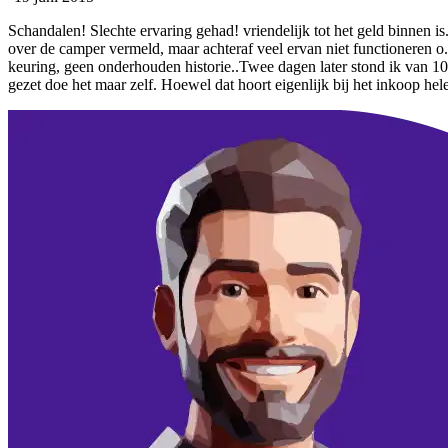
Schandalen! Slechte ervaring gehad! vriendelijk tot het geld binnen i
over de camper vermeld, maar achteraf veel ervan niet functioneren o.
keuring, geen onderhouden historie..Twee dagen later stond ik van 10:
gezet doe het maar zelf. Hoewel dat hoort eigenlijk bij het inkoop he