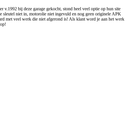
r v.1992 bij deze garage gekocht, stond heel veel optie op hun site
e sleutel niet in, motorolie niet ingevuld en nog geen originele APK
rd met veel werk die niet afgerond is! Als klant word je aan het werk
 op!