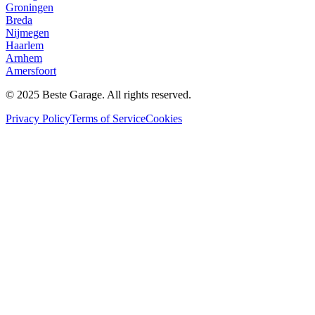
Groningen
Breda
Nijmegen
Haarlem
Arnhem
Amersfoort
© 2025 Beste Garage. All rights reserved.
Privacy Policy
Terms of Service
Cookies