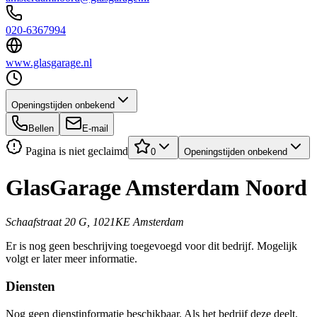
020-6367994
www.glasgarage.nl
Openingstijden onbekend
Bellen
E-mail
Pagina is niet geclaimd
0
Openingstijden onbekend
GlasGarage Amsterdam Noord
Schaafstraat 20 G, 1021KE Amsterdam
Er is nog geen beschrijving toegevoegd voor dit bedrijf. Mogelijk
volgt er later meer informatie.
Diensten
Nog geen dienstinformatie beschikbaar. Als het bedrijf deze deelt,