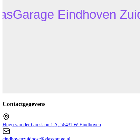
Contactgegevens
Hugo van der Goeslaan 1 A, 5643TW Eindhoven
eindhovenzuidoost@glasgarage.nl