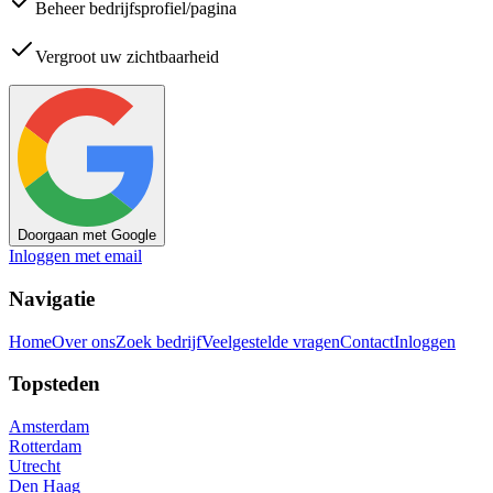
Beheer bedrijfsprofiel/pagina
Vergroot uw zichtbaarheid
Doorgaan met Google
Inloggen met email
Navigatie
Home
Over ons
Zoek bedrijf
Veelgestelde vragen
Contact
Inloggen
Topsteden
Amsterdam
Rotterdam
Utrecht
Den Haag