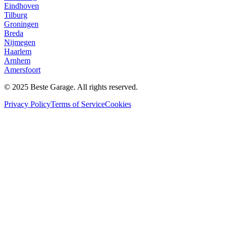
Eindhoven
Tilburg
Groningen
Breda
Nijmegen
Haarlem
Arnhem
Amersfoort
© 2025 Beste Garage. All rights reserved.
Privacy Policy
Terms of Service
Cookies