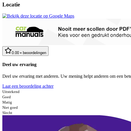
Locatie
0.00
•
beoordelingen
Deel uw ervaring
Deel uw ervaring met anderen. Uw mening helpt anderen om een bete
Laat een beoordeling achter
Uitstekend
Goed
Matig
Niet goed
Slecht