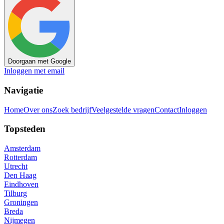
Doorgaan met Google
Inloggen met email
Navigatie
Home
Over ons
Zoek bedrijf
Veelgestelde vragen
Contact
Inloggen
Topsteden
Amsterdam
Rotterdam
Utrecht
Den Haag
Eindhoven
Tilburg
Groningen
Breda
Nijmegen