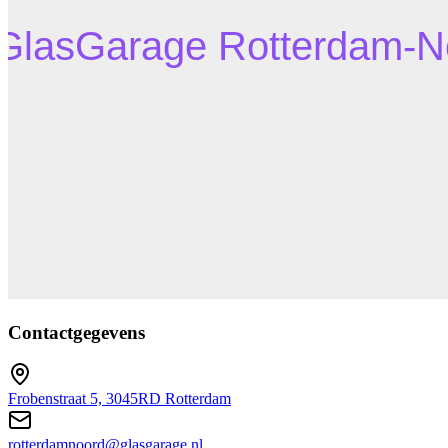
Contactgegevens
Frobenstraat 5, 3045RD Rotterdam
rotterdamnoord@glasgarage.nl