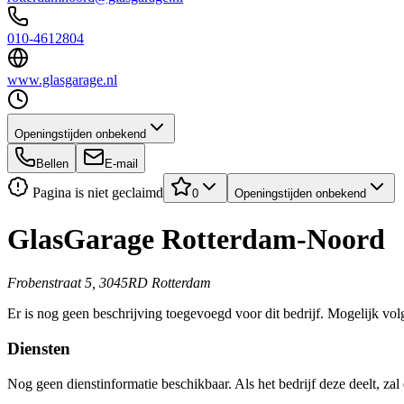
010-4612804
www.glasgarage.nl
Openingstijden onbekend
Bellen
E-mail
Pagina is niet geclaimd
0
Openingstijden onbekend
GlasGarage Rotterdam-Noord
Frobenstraat 5, 3045RD Rotterdam
Er is nog geen beschrijving toegevoegd voor dit bedrijf. Mogelijk volg
Diensten
Nog geen dienstinformatie beschikbaar. Als het bedrijf deze deelt, zal