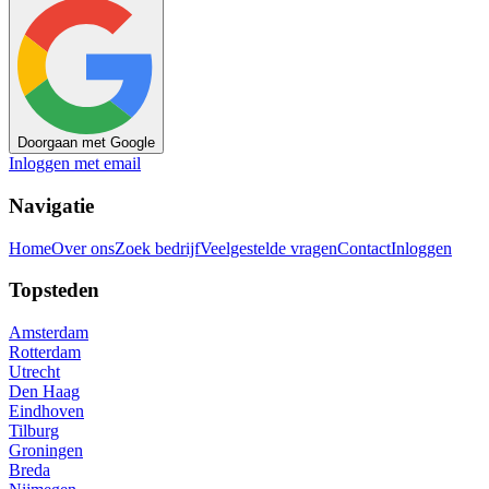
Doorgaan met Google
Inloggen met email
Navigatie
Home
Over ons
Zoek bedrijf
Veelgestelde vragen
Contact
Inloggen
Topsteden
Amsterdam
Rotterdam
Utrecht
Den Haag
Eindhoven
Tilburg
Groningen
Breda