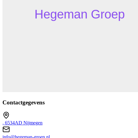
Contactgegevens
, 6534AD Nijmegen
info@hegeman-groep.nl