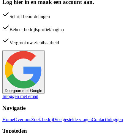
Log hier in en maak een account aan.
Schrijf beoordelingen
Beheer bedrijfsprofiel/pagina
Vergroot uw zichtbaarheid
Doorgaan met Google
Inloggen met email
Navigatie
Home
Over ons
Zoek bedrijf
Veelgestelde vragen
Contact
Inloggen
Topsteden