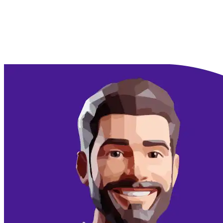
Doorgaan met Google
Doorgaan met email