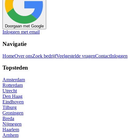
Doorgaan met Google
Inloggen met email
Navigatie
Home
Over ons
Zoek bedrijf
Veelgestelde vragen
Contact
Inloggen
Topsteden
Amsterdam
Rotterdam
Utrecht
Den Haag
Eindhoven
Tilburg
Groningen
Breda
Nijmegen
Haarlem
Arnhem