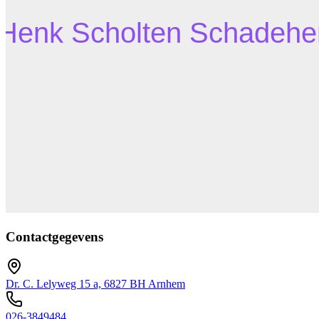
Contactgegevens
Dr. C. Lelyweg 15 a, 6827 BH Arnhem
026-3849484