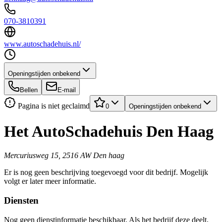
070-3810391
www.autoschadehuis.nl/
Openingstijden onbekend
Bellen
E-mail
Pagina is niet geclaimd
0
Openingstijden onbekend
Het AutoSchadehuis Den Haag
Mercuriusweg 15, 2516 AW Den haag
Er is nog geen beschrijving toegevoegd voor dit bedrijf. Mogelijk
volgt er later meer informatie.
Diensten
Nog geen dienstinformatie beschikbaar. Als het bedrijf deze deelt,