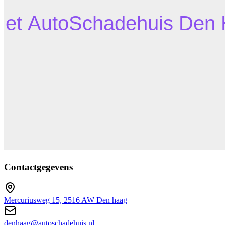
Contactgegevens
Mercuriusweg 15, 2516 AW Den haag
denhaag@autoschadehuis.nl