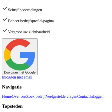
Schrijf beoordelingen
Beheer bedrijfsprofiel/pagina
Vergroot uw zichtbaarheid
Doorgaan met Google
Inloggen met email
Navigatie
Home
Over ons
Zoek bedrijf
Veelgestelde vragen
Contact
Inloggen
Topsteden