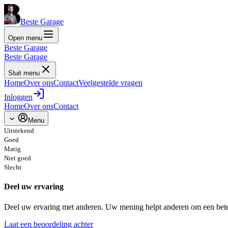
Beste Garage
Open menu
Beste Garage
Beste Garage
Sluit menu
Home
Over ons
Contact
Veelgestelde vragen
Inloggen
Home
Over ons
Contact
Menu
Uitstekend
Goed
Matig
Niet goed
Slecht
Deel uw ervaring
Deel uw ervaring met anderen. Uw mening helpt anderen om een bete
Laat een beoordeling achter