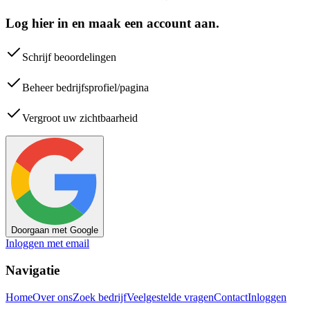
Log hier in en maak een account aan.
Schrijf beoordelingen
Beheer bedrijfsprofiel/pagina
Vergroot uw zichtbaarheid
Doorgaan met Google
Inloggen met email
Navigatie
Home
Over ons
Zoek bedrijf
Veelgestelde vragen
Contact
Inloggen