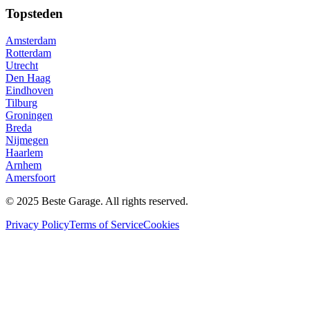
Topsteden
Amsterdam
Rotterdam
Utrecht
Den Haag
Eindhoven
Tilburg
Groningen
Breda
Nijmegen
Haarlem
Arnhem
Amersfoort
© 2025 Beste Garage. All rights reserved.
Privacy Policy
Terms of Service
Cookies