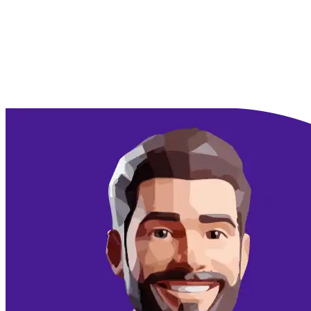
Doorgaan met Google
Doorgaan met email