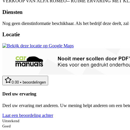
VERKOOP VAN ALFA ROMEO-- RUIME ERVARING MET KLAS
Diensten
Nog geen dienstinformatie beschikbaar. Als het bedrijf deze deelt, zal
Locatie
0.00
•
beoordelingen
Deel uw ervaring
Deel uw ervaring met anderen. Uw mening helpt anderen om een bete
Laat een beoordeling achter
Uitstekend
Goed