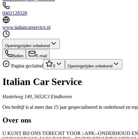
0402128328
www.italiancarservice.nl
Openingstijden onbekend
Bellen
E-mail
Pagina geclaimd
0
Openingstijden onbekend
Italian Car Service
Hastelweg 149, 5652CJ Eindhoven
Ons bedrijf is al meer dan 15 jaar gespecialiseerd in onderhoud en r
Over ons
U KUNT BIJ ONS TERECHT VOOR :-APK--ONDERHOUD EN