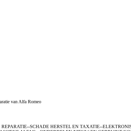
eparatie van Alfa Romeo
 REPARATIE--SCHADE HERSTEL EN TAXATIE--ELEKTRONI