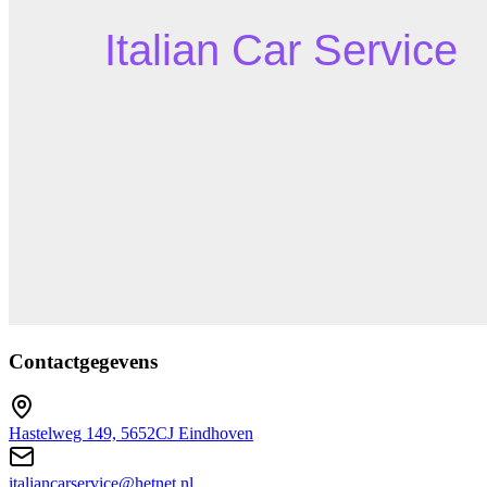
Contactgegevens
Hastelweg 149, 5652CJ Eindhoven
italiancarservice@hetnet.nl