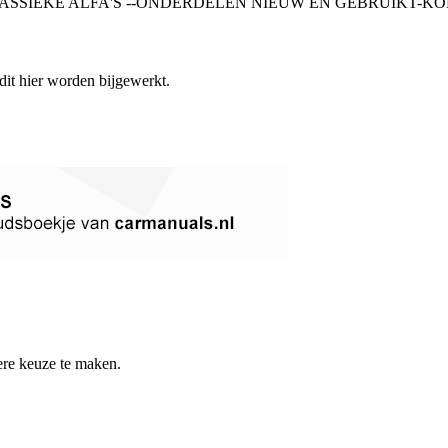
SIEKE ALFA'S --ONDERDELEN NIEUW EN GEBRUIKT-KORTOM
 dit hier worden bijgewerkt.
re keuze te maken.