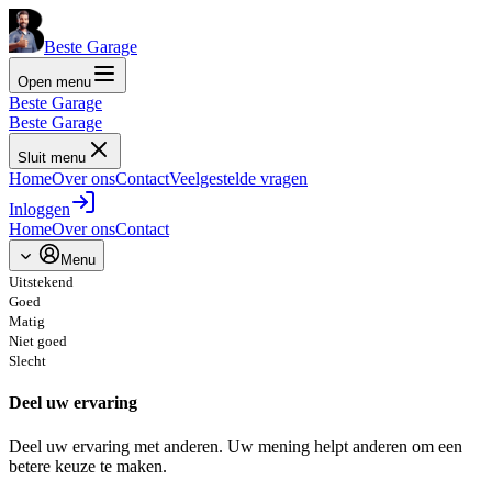
Beste Garage
Open menu
Beste Garage
Beste Garage
Sluit menu
Home
Over ons
Contact
Veelgestelde vragen
Inloggen
Home
Over ons
Contact
Menu
Uitstekend
Goed
Matig
Niet goed
Slecht
Deel uw ervaring
Deel uw ervaring met anderen. Uw mening helpt anderen om een
betere keuze te maken.