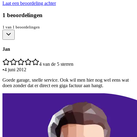
Laat een beoordeling achter
1
beoordelingen
1
van
1
beoordelingen
Jan
4
van de 5 sterren
•
4 juni 2012
Goede garage, snelle service. Ook wil men hier nog wel eens wat
doen zonder dat er direct een giga factuur aan hangt.