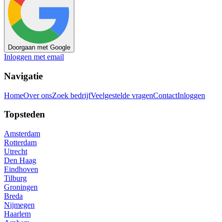
Doorgaan met Google
Inloggen met email
Navigatie
Home
Over ons
Zoek bedrijf
Veelgestelde vragen
Contact
Inloggen
Topsteden
Amsterdam
Rotterdam
Utrecht
Den Haag
Eindhoven
Tilburg
Groningen
Breda
Nijmegen
Haarlem