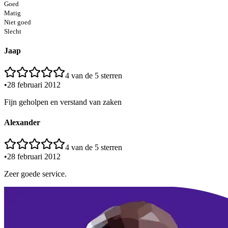
Goed
Matig
Niet goed
Slecht
Jaap
4
van de 5 sterren
•
28 februari 2012
Fijn geholpen en verstand van zaken
Alexander
4
van de 5 sterren
•
28 februari 2012
Zeer goede service.