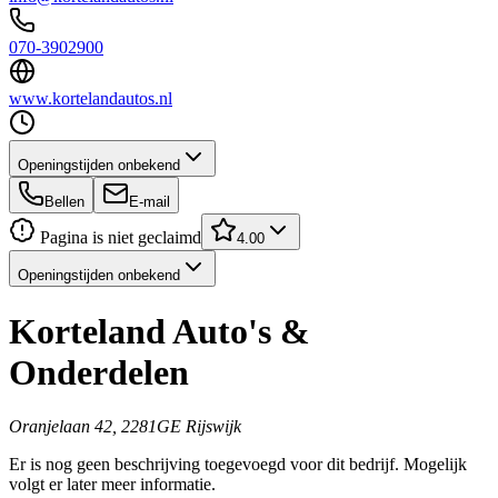
070-3902900
www.kortelandautos.nl
Openingstijden onbekend
Bellen
E-mail
Pagina is niet geclaimd
4.00
Openingstijden onbekend
Korteland Auto's &
Onderdelen
Oranjelaan 42, 2281GE Rijswijk
Er is nog geen beschrijving toegevoegd voor dit bedrijf. Mogelijk
volgt er later meer informatie.