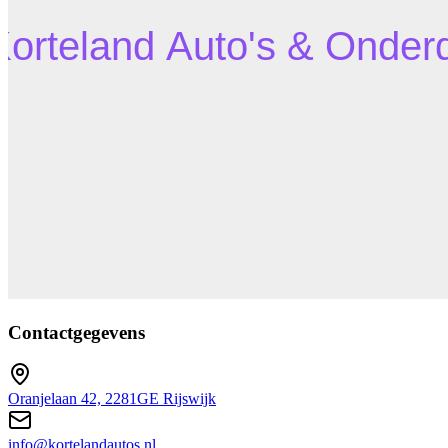
Contactgegevens
Oranjelaan 42, 2281GE Rijswijk
info@kortelandautos.nl