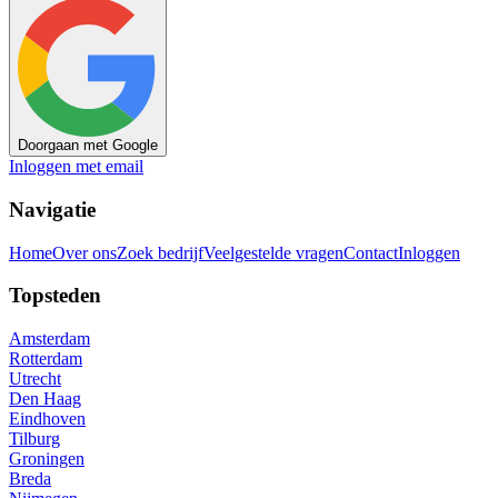
Doorgaan met Google
Inloggen met email
Navigatie
Home
Over ons
Zoek bedrijf
Veelgestelde vragen
Contact
Inloggen
Topsteden
Amsterdam
Rotterdam
Utrecht
Den Haag
Eindhoven
Tilburg
Groningen
Breda