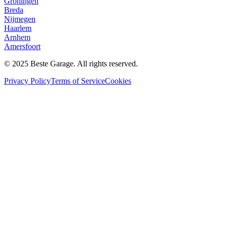
Groningen
Breda
Nijmegen
Haarlem
Arnhem
Amersfoort
© 2025 Beste Garage. All rights reserved.
Privacy Policy
Terms of Service
Cookies