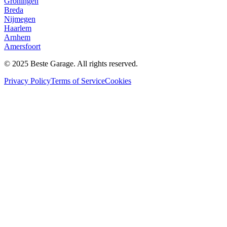
Groningen
Breda
Nijmegen
Haarlem
Arnhem
Amersfoort
© 2025 Beste Garage. All rights reserved.
Privacy Policy
Terms of Service
Cookies