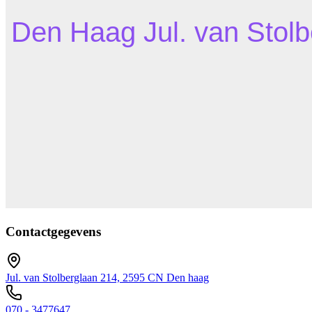
Contactgegevens
Jul. van Stolberglaan 214, 2595 CN Den haag
070 - 3477647