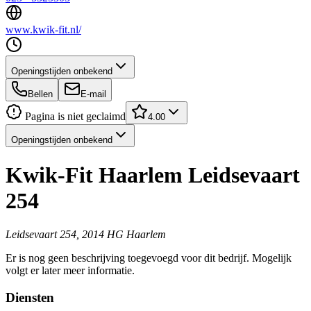
www.kwik-fit.nl/
Openingstijden onbekend
Bellen
E-mail
Pagina is niet geclaimd
4.00
Openingstijden onbekend
Kwik-Fit Haarlem Leidsevaart
254
Leidsevaart 254, 2014 HG Haarlem
Er is nog geen beschrijving toegevoegd voor dit bedrijf. Mogelijk
volgt er later meer informatie.
Diensten