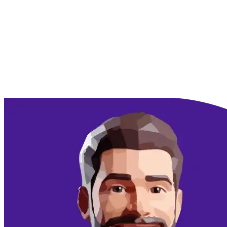
Doorgaan met Google
Doorgaan met email