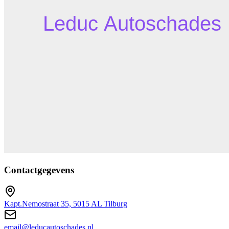
Contactgegevens
Kapt.Nemostraat 35, 5015 AL Tilburg
email@leducautoschades.nl