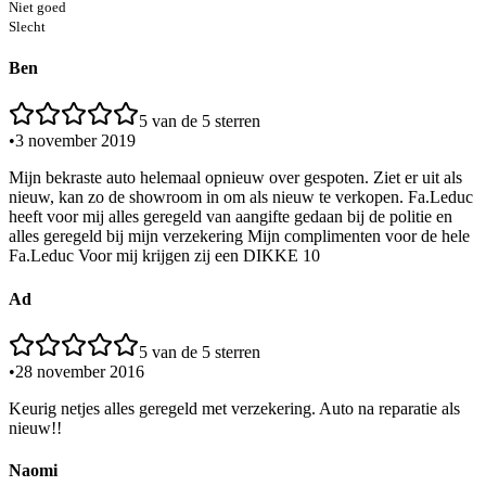
Niet goed
Slecht
Ben
5
van de 5 sterren
•
3 november 2019
Mijn bekraste auto helemaal opnieuw over gespoten. Ziet er uit als
nieuw, kan zo de showroom in om als nieuw te verkopen. Fa.Leduc
heeft voor mij alles geregeld van aangifte gedaan bij de politie en
alles geregeld bij mijn verzekering Mijn complimenten voor de hele
Fa.Leduc Voor mij krijgen zij een DIKKE 10
Ad
5
van de 5 sterren
•
28 november 2016
Keurig netjes alles geregeld met verzekering. Auto na reparatie als
nieuw!!
Naomi