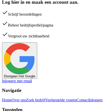
Log hier in en maak een account aan.
Schrijf beoordelingen
Beheer bedrijfsprofiel/pagina
Vergroot uw zichtbaarheid
Doorgaan met Google
Inloggen met email
Navigatie
Home
Over ons
Zoek bedrijf
Veelgestelde vragen
Contact
Inloggen
Topsteden