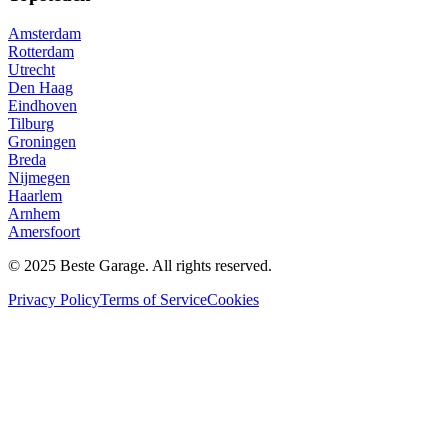
Amsterdam
Rotterdam
Utrecht
Den Haag
Eindhoven
Tilburg
Groningen
Breda
Nijmegen
Haarlem
Arnhem
Amersfoort
© 2025 Beste Garage. All rights reserved.
Privacy Policy
Terms of Service
Cookies