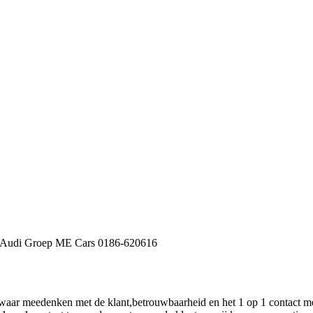
n/Audi Groep ME Cars 0186-620616
-waar meedenken met de klant,betrouwbaarheid en het 1 op 1 contact met 