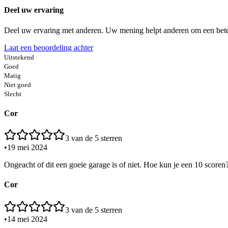
Deel uw ervaring
Deel uw ervaring met anderen. Uw mening helpt anderen om een bete
Laat een beoordeling achter
Uitstekend
Goed
Matig
Niet goed
Slecht
Cor
3
van de 5 sterren
•
19 mei 2024
Ongeacht of dit een goeie garage is of niet. Hoe kun je een 10 scoren? 
Cor
3
van de 5 sterren
•
14 mei 2024