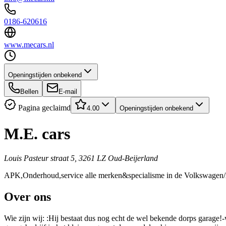
0186-620616
www.mecars.nl
Openingstijden onbekend
Bellen
E-mail
Pagina geclaimd
4.00
Openingstijden onbekend
M.E. cars
Louis Pasteur straat 5, 3261 LZ Oud-Beijerland
APK,Onderhoud,service alle merken&specialisme in de Volkswage
Over ons
Wie zijn wij: :Hij bestaat dus nog echt de wel bekende dorps garage!