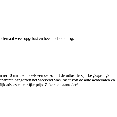
helemaal weer opgelost en heel snel ook nog.
a 10 minuten bleek een sensor uit de uitlaat te zijn losgesprongen.
repareren aangezien het weekend was, maar kon de auto achterlaten en
k advies en eerlijke prijs. Zeker een aanrader!