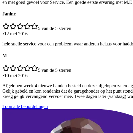
en met goed gevoel voor Service. Een goede eerste ervaring met M.E-
Janine
5
van de 5 sterren
•
12 mei 2016
hele snelle service voor een probleem waar anderen helaas voor had
M
5
van de 5 sterren
•
10 mei 2016
Afgelopen week 4 nieuwe banden besteld en deze afgelopen zaterdag l
Gelijk gebeld en kon (ondanks dat de garagehouder op het punt stond
kreeg gelijk vervangend vervoer mee. Twee dagen later (vandaag) was d
Toon alle beoordelingen