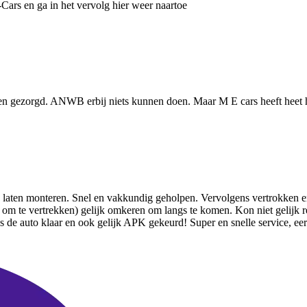
Cars en ga in het vervolg hier weer naartoe
den gezorgd. ANWB erbij niets kunnen doen. Maar M E cars heeft heet 
aten monteren. Snel en vakkundig geholpen. Vervolgens vertrokken en n
 om te vertrekken) gelijk omkeren om langs te komen. Kon niet gelijk 
e auto klaar en ook gelijk APK gekeurd! Super en snelle service, eerlij