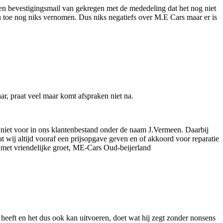
een bevestigingsmail van gekregen met de mededeling dat het nog niet
u toe nog niks vernomen. Dus niks negatiefs over M.E Cars maar er is
aar, praat veel maar komt afspraken niet na.
k niet voor in ons klantenbestand onder de naam J.Vermeen. Daarbij
ij altijd vooraf een prijsopgave geven en of akkoord voor reparatie
. met vriendelijke groet, ME-Cars Oud-beijerland
heeft en het dus ook kan uitvoeren, doet wat hij zegt zonder nonsens