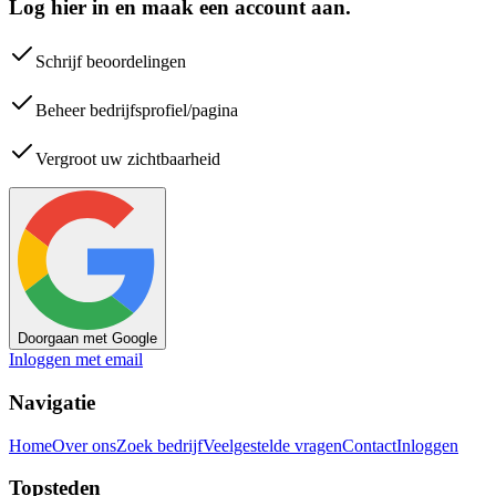
Log hier in en maak een account aan.
Schrijf beoordelingen
Beheer bedrijfsprofiel/pagina
Vergroot uw zichtbaarheid
Doorgaan met Google
Inloggen met email
Navigatie
Home
Over ons
Zoek bedrijf
Veelgestelde vragen
Contact
Inloggen
Topsteden