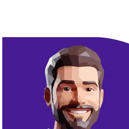
Doorgaan met Google
Doorgaan met email