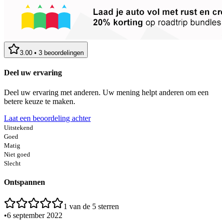
3.00
•
3
beoordelingen
Deel uw ervaring
Deel uw ervaring met anderen. Uw mening helpt anderen om een
betere keuze te maken.
Laat een beoordeling achter
Uitstekend
Goed
Matig
Niet goed
Slecht
Ontspannen
1
van de 5 sterren
•
6 september 2022