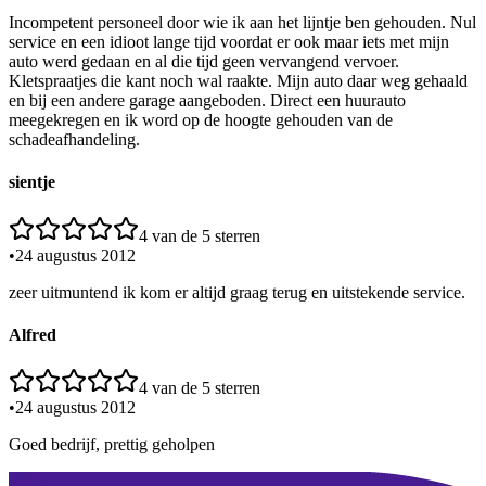
Incompetent personeel door wie ik aan het lijntje ben gehouden. Nul
service en een idioot lange tijd voordat er ook maar iets met mijn
auto werd gedaan en al die tijd geen vervangend vervoer.
Kletspraatjes die kant noch wal raakte. Mijn auto daar weg gehaald
en bij een andere garage aangeboden. Direct een huurauto
meegekregen en ik word op de hoogte gehouden van de
schadeafhandeling.
sientje
4
van de 5 sterren
•
24 augustus 2012
zeer uitmuntend ik kom er altijd graag terug en uitstekende service.
Alfred
4
van de 5 sterren
•
24 augustus 2012
Goed bedrijf, prettig geholpen