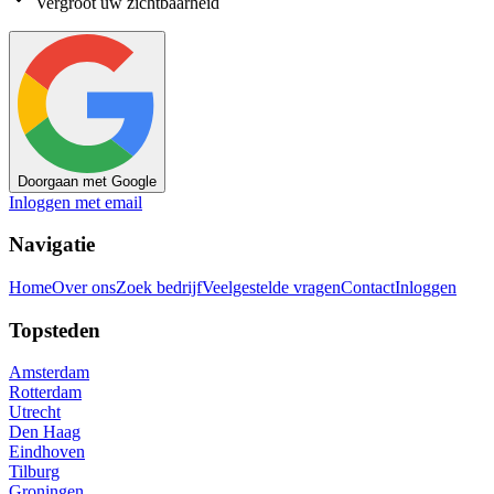
Vergroot uw zichtbaarheid
Doorgaan met Google
Inloggen met email
Navigatie
Home
Over ons
Zoek bedrijf
Veelgestelde vragen
Contact
Inloggen
Topsteden
Amsterdam
Rotterdam
Utrecht
Den Haag
Eindhoven
Tilburg
Groningen