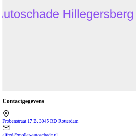
Contactgegevens
Frobenstraat 17 B, 3045 RD Rotterdam
alfred@moller-autoschade.nl