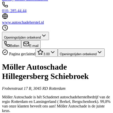
010- 285.44.44
www.autoschadeherstel.nl
Openingstijden onbekend
Bellen
E-mail
Pagina geclaimd
3.00
Openingstijden onbekend
Möller Autoschade
Hillegersberg Schiebroek
Frobenstraat 17 B, 3045 RD Rotterdam
Möller Autoschade is hét Schadenet autoschadeherstelbedrijf van de
regio Rotterdam en Lansingerland ( Berkel, Bergschenhoek). 99,8%
van onze klanten beveelt ons aan! Möller Autoschade is de juiste
keus.