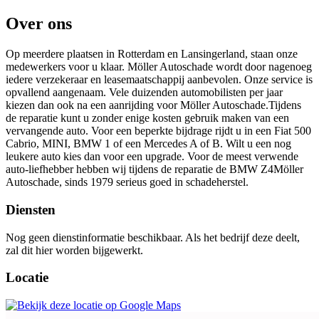
Over ons
Op meerdere plaatsen in Rotterdam en Lansingerland, staan onze
medewerkers voor u klaar. Möller Autoschade wordt door nagenoeg
iedere verzekeraar en leasemaatschappij aanbevolen. Onze service is
opvallend aangenaam. Vele duizenden automobilisten per jaar
kiezen dan ook na een aanrijding voor Möller Autoschade.Tijdens
de reparatie kunt u zonder enige kosten gebruik maken van een
vervangende auto. Voor een beperkte bijdrage rijdt u in een Fiat 500
Cabrio, MINI, BMW 1 of een Mercedes A of B. Wilt u een nog
leukere auto kies dan voor een upgrade. Voor de meest verwende
auto-liefhebber hebben wij tijdens de reparatie de BMW Z4Möller
Autoschade, sinds 1979 serieus goed in schadeherstel.
Diensten
Nog geen dienstinformatie beschikbaar. Als het bedrijf deze deelt,
zal dit hier worden bijgewerkt.
Locatie