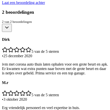
Laat een beoordeling achter
2
beoordelingen
2
van
2
beoordelingen
Dirk
5
van de 5 sterren
•
25 december 2020
ivm met corona auto thuis laten ophalen voor een grote beurt en apk.
Er kwamen wat extra punten naar boven met de grote beurt en daar
is netjes over gebeld. Prima service en een top garage.
M.r
5
van de 5 sterren
•
3 oktober 2020
Erg vriendelijk personeel en veel expertise in huis.