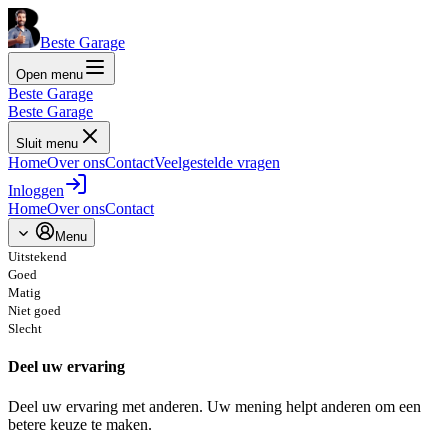
Beste Garage
Open menu
Beste Garage
Beste Garage
Sluit menu
Home
Over ons
Contact
Veelgestelde vragen
Inloggen
Home
Over ons
Contact
Menu
Uitstekend
Goed
Matig
Niet goed
Slecht
Deel uw ervaring
Deel uw ervaring met anderen. Uw mening helpt anderen om een
betere keuze te maken.