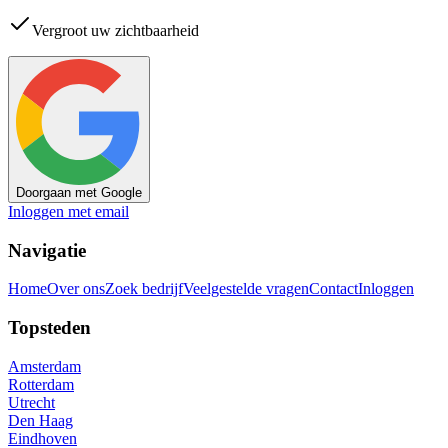
Vergroot uw zichtbaarheid
Doorgaan met Google
Inloggen met email
Navigatie
Home
Over ons
Zoek bedrijf
Veelgestelde vragen
Contact
Inloggen
Topsteden
Amsterdam
Rotterdam
Utrecht
Den Haag
Eindhoven