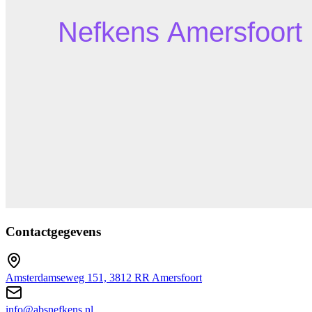
Contactgegevens
Amsterdamseweg 151, 3812 RR Amersfoort
info@absnefkens.nl