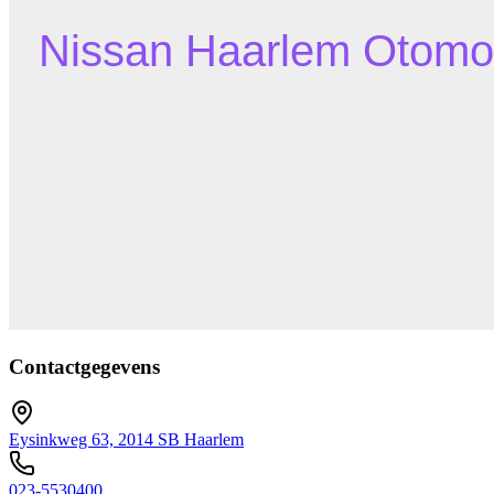
Contactgegevens
Eysinkweg 63, 2014 SB Haarlem
023-5530400