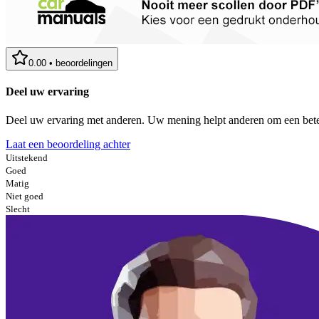
0.00
•
beoordelingen
Deel uw ervaring
Deel uw ervaring met anderen. Uw mening helpt anderen om een bete
Laat een beoordeling achter
Uitstekend
Goed
Matig
Niet goed
Slecht