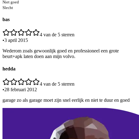
Niet goed
Slecht
bas
4
van de 5 sterren
•
3 april 2015
Wederom zoals gewoonlijk goed en professioneel een grote
beurt+apk laten doen aan mijn volvo.
hedda
4
van de 5 sterren
•
28 februari 2012
garage zo als garage moet zijn snel eerlijk en niet te duur en goed