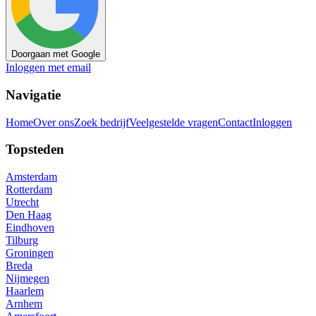
Doorgaan met Google
Inloggen met email
Navigatie
Home
Over ons
Zoek bedrijf
Veelgestelde vragen
Contact
Inloggen
Topsteden
Amsterdam
Rotterdam
Utrecht
Den Haag
Eindhoven
Tilburg
Groningen
Breda
Nijmegen
Haarlem
Arnhem