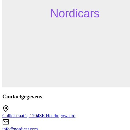
Contactgegevens
Galileistraat 2, 1704SE Heerhugowaard
info@nordicar.com