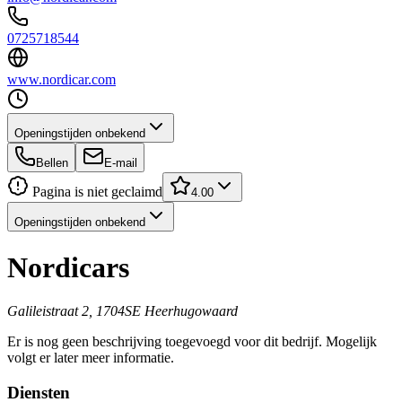
0725718544
www.nordicar.com
Openingstijden onbekend
Bellen
E-mail
Pagina is niet geclaimd
4.00
Openingstijden onbekend
Nordicars
Galileistraat 2, 1704SE Heerhugowaard
Er is nog geen beschrijving toegevoegd voor dit bedrijf. Mogelijk
volgt er later meer informatie.
Diensten