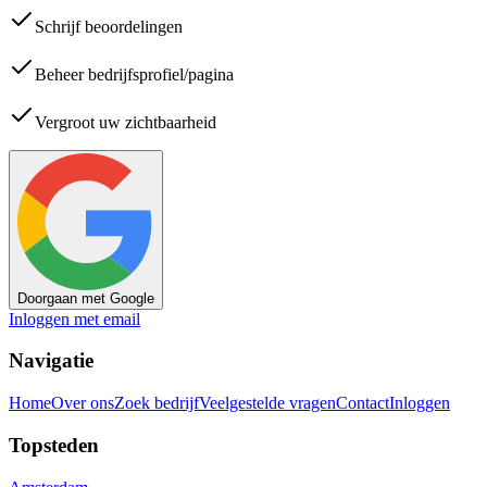
Schrijf beoordelingen
Beheer bedrijfsprofiel/pagina
Vergroot uw zichtbaarheid
Doorgaan met Google
Inloggen met email
Navigatie
Home
Over ons
Zoek bedrijf
Veelgestelde vragen
Contact
Inloggen
Topsteden