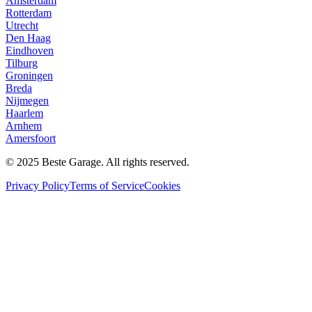
Amsterdam
Rotterdam
Utrecht
Den Haag
Eindhoven
Tilburg
Groningen
Breda
Nijmegen
Haarlem
Arnhem
Amersfoort
© 2025 Beste Garage. All rights reserved.
Privacy Policy
Terms of Service
Cookies