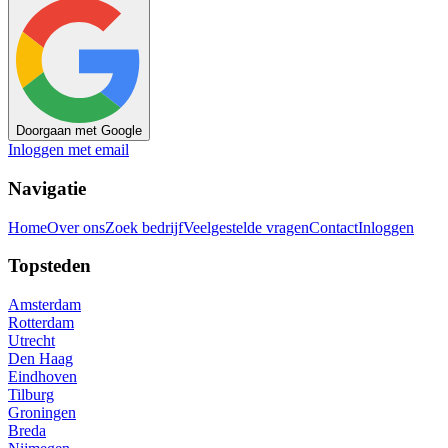
Doorgaan met Google
Inloggen met email
Navigatie
Home
Over ons
Zoek bedrijf
Veelgestelde vragen
Contact
Inloggen
Topsteden
Amsterdam
Rotterdam
Utrecht
Den Haag
Eindhoven
Tilburg
Groningen
Breda