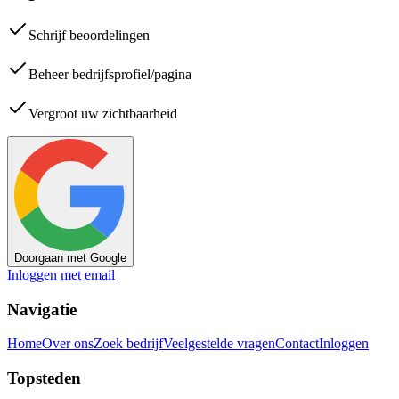
Schrijf beoordelingen
Beheer bedrijfsprofiel/pagina
Vergroot uw zichtbaarheid
Doorgaan met Google
Inloggen met email
Navigatie
Home
Over ons
Zoek bedrijf
Veelgestelde vragen
Contact
Inloggen
Topsteden