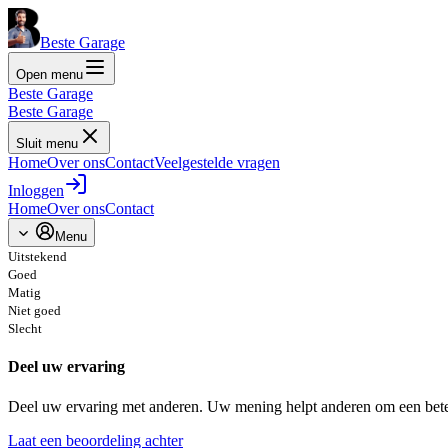
Beste Garage
Open menu
Beste Garage
Beste Garage
Sluit menu
Home
Over ons
Contact
Veelgestelde vragen
Inloggen
Home
Over ons
Contact
Menu
Uitstekend
Goed
Matig
Niet goed
Slecht
Deel uw ervaring
Deel uw ervaring met anderen. Uw mening helpt anderen om een bete
Laat een beoordeling achter