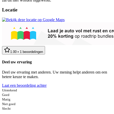
zal dit hier worden bijgewerkt.
Locatie
1.00
•
1
beoordelingen
Deel uw ervaring
Deel uw ervaring met anderen. Uw mening helpt anderen om een
betere keuze te maken.
Laat een beoordeling achter
Uitstekend
Goed
Matig
Niet goed
Slecht