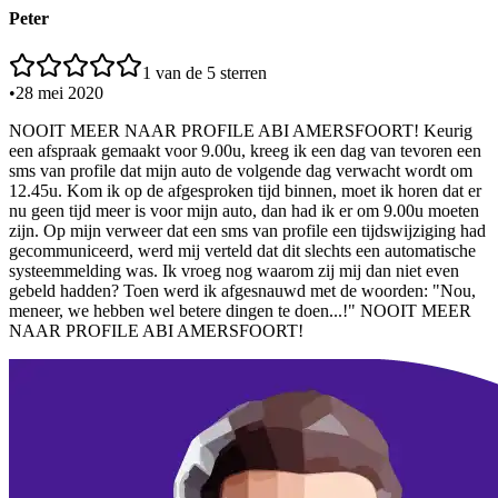
Peter
1
van de 5 sterren
•
28 mei 2020
NOOIT MEER NAAR PROFILE ABI AMERSFOORT! Keurig
een afspraak gemaakt voor 9.00u, kreeg ik een dag van tevoren een
sms van profile dat mijn auto de volgende dag verwacht wordt om
12.45u. Kom ik op de afgesproken tijd binnen, moet ik horen dat er
nu geen tijd meer is voor mijn auto, dan had ik er om 9.00u moeten
zijn. Op mijn verweer dat een sms van profile een tijdswijziging had
gecommuniceerd, werd mij verteld dat dit slechts een automatische
systeemmelding was. Ik vroeg nog waarom zij mij dan niet even
gebeld hadden? Toen werd ik afgesnauwd met de woorden: "Nou,
meneer, we hebben wel betere dingen te doen...!" NOOIT MEER
NAAR PROFILE ABI AMERSFOORT!