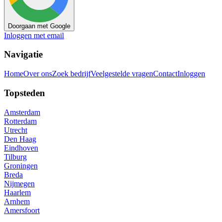
Doorgaan met Google
Inloggen met email
Navigatie
Home
Over ons
Zoek bedrijf
Veelgestelde vragen
Contact
Inloggen
Topsteden
Amsterdam
Rotterdam
Utrecht
Den Haag
Eindhoven
Tilburg
Groningen
Breda
Nijmegen
Haarlem
Arnhem
Amersfoort