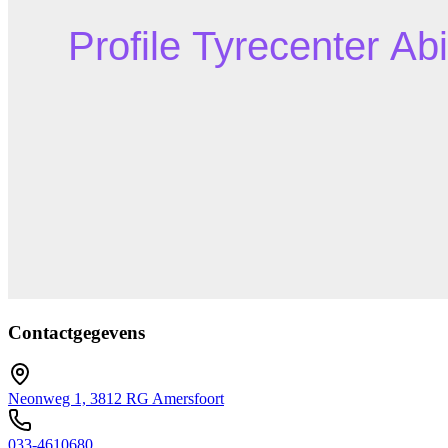
Contactgegevens
Neonweg 1, 3812 RG Amersfoort
033-4610680