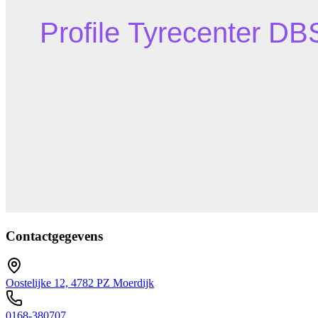
Contactgegevens
Oostelijke 12, 4782 PZ Moerdijk
0168-380707