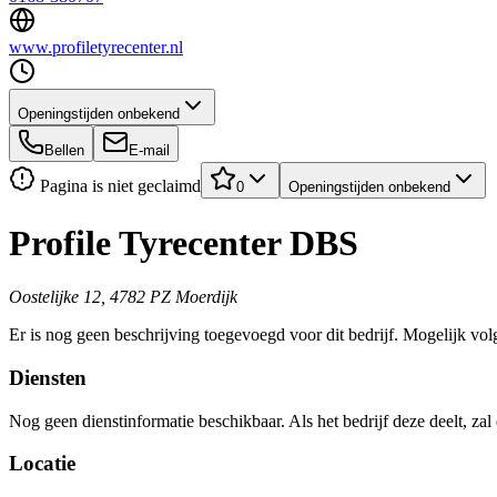
www.profiletyrecenter.nl
Openingstijden onbekend
Bellen
E-mail
Pagina is niet geclaimd
0
Openingstijden onbekend
Profile Tyrecenter DBS
Oostelijke 12, 4782 PZ Moerdijk
Er is nog geen beschrijving toegevoegd voor dit bedrijf. Mogelijk volg
Diensten
Nog geen dienstinformatie beschikbaar. Als het bedrijf deze deelt, zal
Locatie