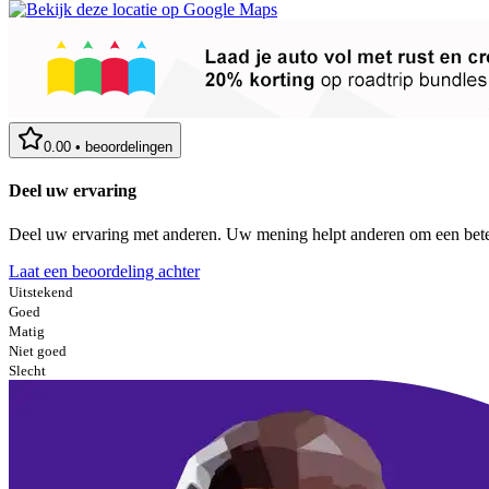
0.00
•
beoordelingen
Deel uw ervaring
Deel uw ervaring met anderen. Uw mening helpt anderen om een bete
Laat een beoordeling achter
Uitstekend
Goed
Matig
Niet goed
Slecht