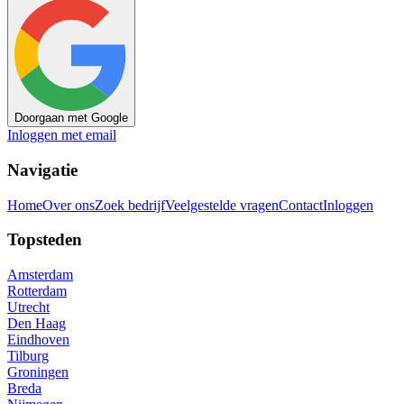
Doorgaan met Google
Inloggen met email
Navigatie
Home
Over ons
Zoek bedrijf
Veelgestelde vragen
Contact
Inloggen
Topsteden
Amsterdam
Rotterdam
Utrecht
Den Haag
Eindhoven
Tilburg
Groningen
Breda