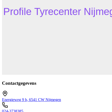
Contactgegevens
Energieweg 9 b, 6541 CW Nijmegen
024-3738385