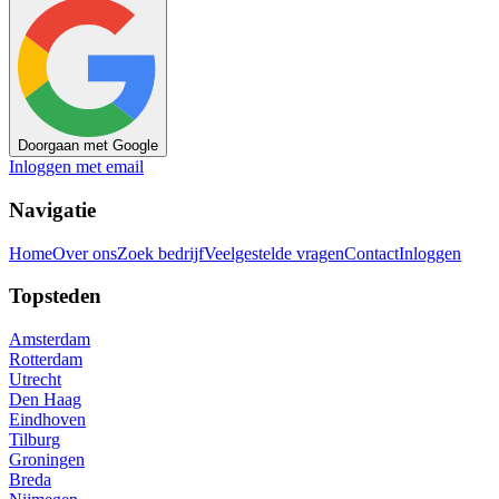
Doorgaan met Google
Inloggen met email
Navigatie
Home
Over ons
Zoek bedrijf
Veelgestelde vragen
Contact
Inloggen
Topsteden
Amsterdam
Rotterdam
Utrecht
Den Haag
Eindhoven
Tilburg
Groningen
Breda