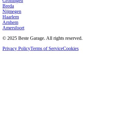
Groningen
Breda
Nijmegen
Haarlem
Arnhem
Amersfoort
© 2025 Beste Garage. All rights reserved.
Privacy Policy
Terms of Service
Cookies