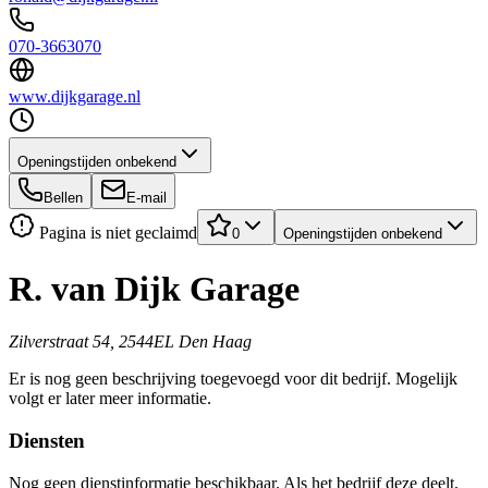
070-3663070
www.dijkgarage.nl
Openingstijden onbekend
Bellen
E-mail
Pagina is niet geclaimd
0
Openingstijden onbekend
R. van Dijk Garage
Zilverstraat 54, 2544EL Den Haag
Er is nog geen beschrijving toegevoegd voor dit bedrijf. Mogelijk
volgt er later meer informatie.
Diensten
Nog geen dienstinformatie beschikbaar. Als het bedrijf deze deelt,