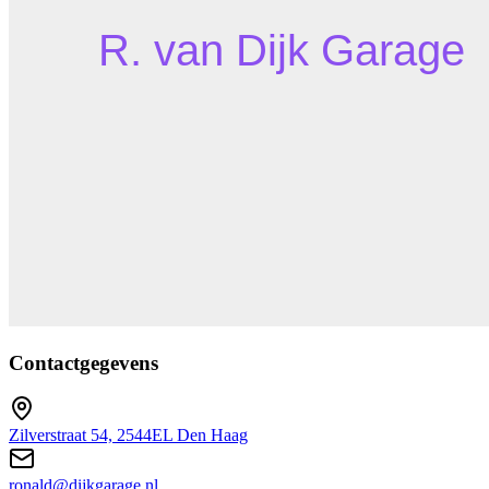
Contactgegevens
Zilverstraat 54, 2544EL Den Haag
ronald@dijkgarage.nl