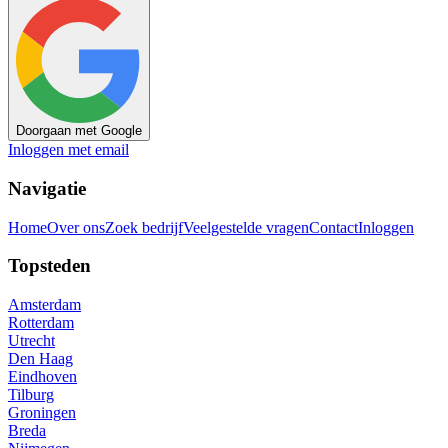
Doorgaan met Google
Inloggen met email
Navigatie
Home
Over ons
Zoek bedrijf
Veelgestelde vragen
Contact
Inloggen
Topsteden
Amsterdam
Rotterdam
Utrecht
Den Haag
Eindhoven
Tilburg
Groningen
Breda