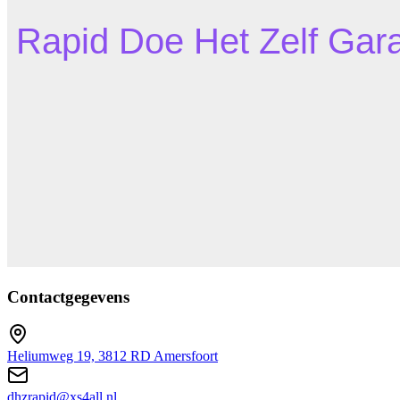
Contactgegevens
Heliumweg 19, 3812 RD Amersfoort
dhzrapid@xs4all.nl