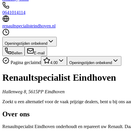
0641014114
renaultspecialisteindhoven.nl
Openingstijden onbekend
Bellen
E-mail
Pagina geclaimd
4.00
Openingstijden onbekend
Renaultspecialist Eindhoven
Hallenweg 8, 5615PP Eindhoven
Zoekt u een alternatief voor de vaak prijzige dealers, bent u bij ons aan
Over ons
Renaultspecialist Eindhoven onderhoudt en repareert uw Renault. Daa