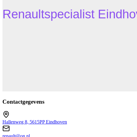
Contactgegevens
Hallenweg 8, 5615PP Eindhoven
renault@on.nl