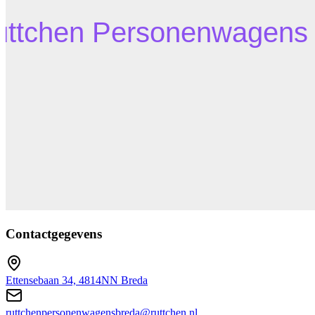
Contactgegevens
Ettensebaan 34, 4814NN Breda
ruttchenpersonenwagensbreda@ruttchen.nl