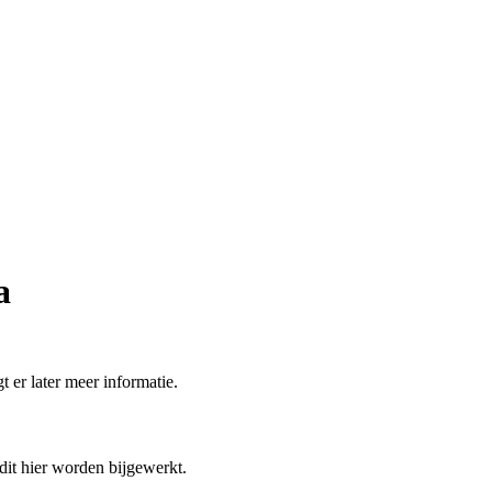
a
t er later meer informatie.
 dit hier worden bijgewerkt.