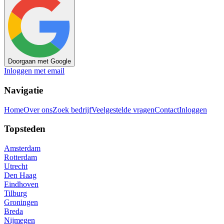
Doorgaan met Google
Inloggen met email
Navigatie
Home
Over ons
Zoek bedrijf
Veelgestelde vragen
Contact
Inloggen
Topsteden
Amsterdam
Rotterdam
Utrecht
Den Haag
Eindhoven
Tilburg
Groningen
Breda
Nijmegen