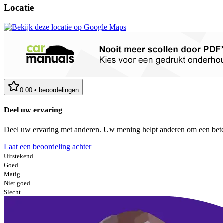
Locatie
0.00
•
beoordelingen
Deel uw ervaring
Deel uw ervaring met anderen. Uw mening helpt anderen om een bete
Laat een beoordeling achter
Uitstekend
Goed
Matig
Niet goed
Slecht