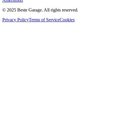
Amersfoort
© 2025 Beste Garage. All rights reserved.
Privacy Policy
Terms of Service
Cookies