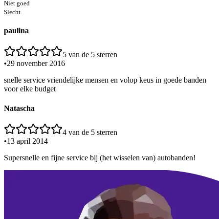
Niet goed
Slecht
paulina
5
van de 5 sterren
•
29 november 2016
snelle service vriendelijke mensen en volop keus in goede banden
voor elke budget
Natascha
4
van de 5 sterren
•
13 april 2014
Supersnelle en fijne service bij (het wisselen van) autobanden!