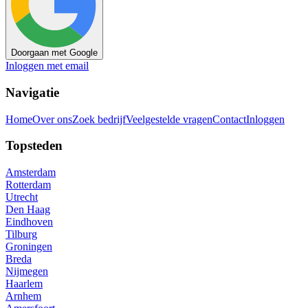
Doorgaan met Google
Inloggen met email
Navigatie
Home
Over ons
Zoek bedrijf
Veelgestelde vragen
Contact
Inloggen
Topsteden
Amsterdam
Rotterdam
Utrecht
Den Haag
Eindhoven
Tilburg
Groningen
Breda
Nijmegen
Haarlem
Arnhem