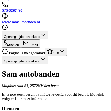
0703808153
www.samautobanden.nl
Openingstijden onbekend
Bellen
E-mail
Pagina is niet geclaimd
4.50
Openingstijden onbekend
Sam autobanden
Majubastraat 83, 2572NV den haag
Er is nog geen beschrijving toegevoegd voor dit bedrijf. Mogelijk
volgt er later meer informatie.
Diensten