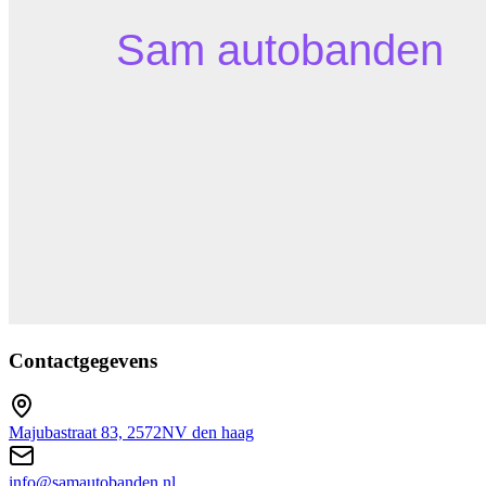
Contactgegevens
Majubastraat 83, 2572NV den haag
info@samautobanden.nl