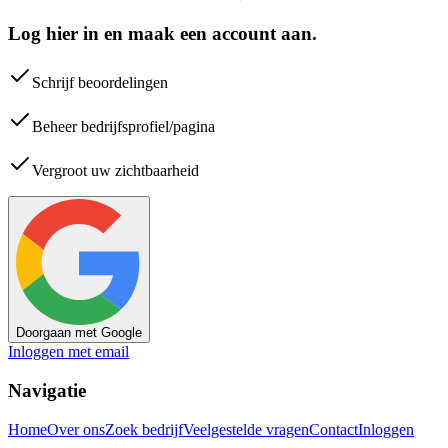
Log hier in en maak een account aan.
Schrijf beoordelingen
Beheer bedrijfsprofiel/pagina
Vergroot uw zichtbaarheid
Doorgaan met Google
Inloggen met email
Navigatie
Home
Over ons
Zoek bedrijf
Veelgestelde vragen
Contact
Inloggen