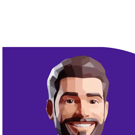
Doorgaan met Google
Doorgaan met email