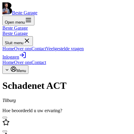
Beste Garage
Open menu
Beste Garage
Beste Garage
Sluit menu
Home
Over ons
Contact
Veelgestelde vragen
Inloggen
Home
Over ons
Contact
Menu
Schadenet ACT
Tilburg
Hoe beoordeeld u uw ervaring?