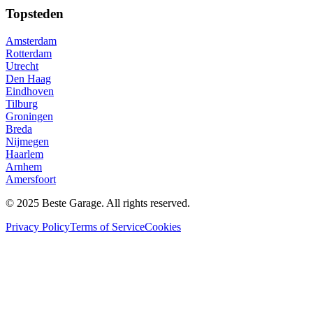
Topsteden
Amsterdam
Rotterdam
Utrecht
Den Haag
Eindhoven
Tilburg
Groningen
Breda
Nijmegen
Haarlem
Arnhem
Amersfoort
© 2025 Beste Garage. All rights reserved.
Privacy Policy
Terms of Service
Cookies