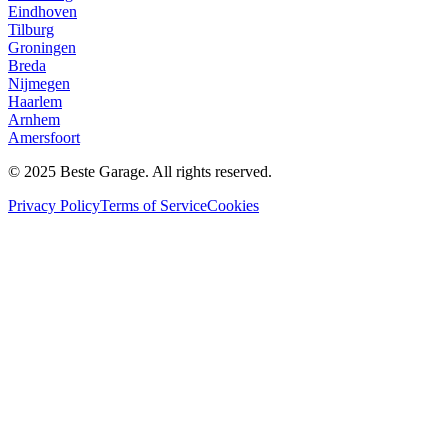
Eindhoven
Tilburg
Groningen
Breda
Nijmegen
Haarlem
Arnhem
Amersfoort
© 2025 Beste Garage. All rights reserved.
Privacy Policy
Terms of Service
Cookies