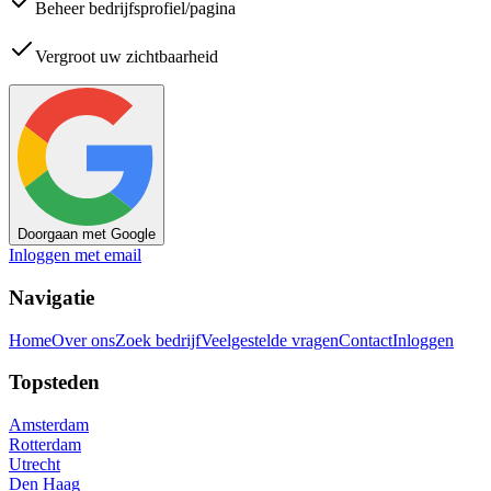
Beheer bedrijfsprofiel/pagina
Vergroot uw zichtbaarheid
Doorgaan met Google
Inloggen met email
Navigatie
Home
Over ons
Zoek bedrijf
Veelgestelde vragen
Contact
Inloggen
Topsteden
Amsterdam
Rotterdam
Utrecht
Den Haag