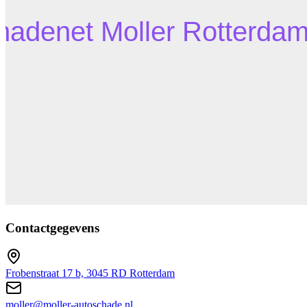
Contactgegevens
Frobenstraat 17 b, 3045 RD Rotterdam
moller@moller-autoschade.nl