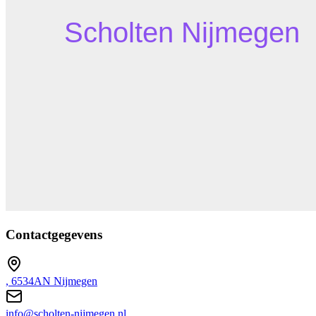
Contactgegevens
, 6534AN Nijmegen
info@scholten-nijmegen.nl