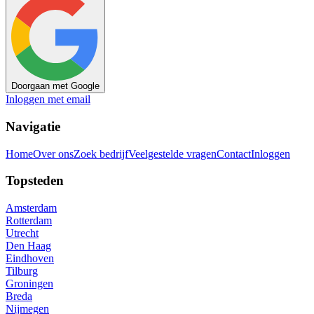
Doorgaan met Google
Inloggen met email
Navigatie
Home
Over ons
Zoek bedrijf
Veelgestelde vragen
Contact
Inloggen
Topsteden
Amsterdam
Rotterdam
Utrecht
Den Haag
Eindhoven
Tilburg
Groningen
Breda
Nijmegen