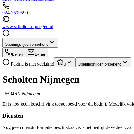
024-3590590
www.scholten-nijmegen.nl
Openingstijden onbekend
Bellen
E-mail
Pagina is niet geclaimd
0
Openingstijden onbekend
Scholten Nijmegen
, 6534AN Nijmegen
Er is nog geen beschrijving toegevoegd voor dit bedrijf. Mogelijk volg
Diensten
Nog geen dienstinformatie beschikbaar. Als het bedrijf deze deelt, zal