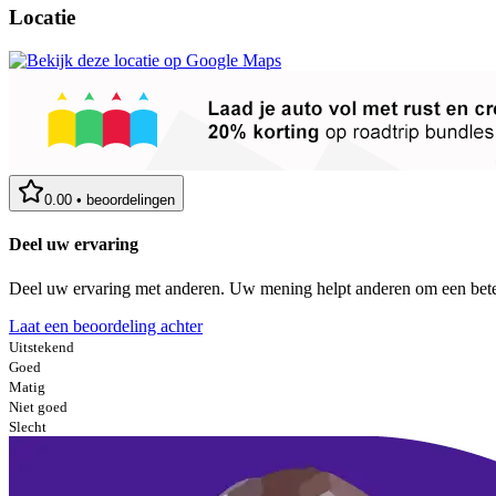
Locatie
0.00
•
beoordelingen
Deel uw ervaring
Deel uw ervaring met anderen. Uw mening helpt anderen om een bete
Laat een beoordeling achter
Uitstekend
Goed
Matig
Niet goed
Slecht