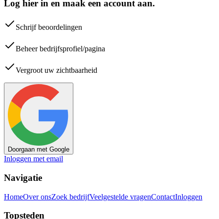
Log hier in en maak een account aan.
Schrijf beoordelingen
Beheer bedrijfsprofiel/pagina
Vergroot uw zichtbaarheid
Doorgaan met Google
Inloggen met email
Navigatie
Home
Over ons
Zoek bedrijf
Veelgestelde vragen
Contact
Inloggen
Topsteden