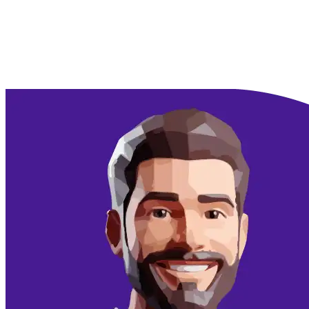
Doorgaan met Google
Doorgaan met email